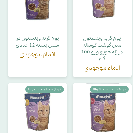
پوچ گربه وینستون
پوچ گربه وینستون در
مدل گوشت گوساله
سس بسته 12 عددی
در ژله هویج وزن 100
اتمام موجودی
گرم
اتمام موجودی
تاریخ انقضاء : 06/2026
تاریخ انقضاء : 06/2026