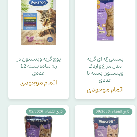
بستنی ژله ای گربه
پوچ گربه وینستون در
مدل مرغ و اردک
ژله ساده بسته 12
وینستون بسته 8
عددی
عددی
اتمام موجودی
اتمام موجودی
تاریخ انقضاء : 06/2026
تاریخ انقضاء : 05/2026