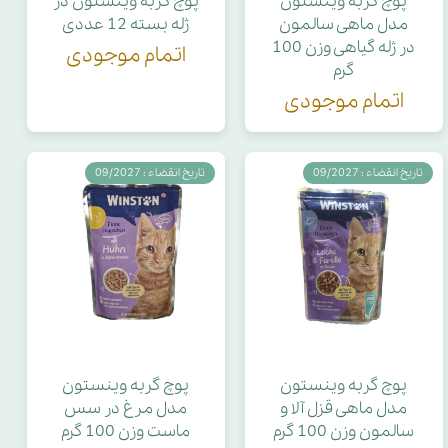
پوچ گربه وینستون
پوچ گربه وینستون در
مدل ماهی سالمون
ژله بسته 12 عددی
در ژله گیاهی وزن 100
اتمام موجودی
گرم
اتمام موجودی
تاریخ انقضاء : 09/2027
تاریخ انقضاء : 09/2027
پوچ گربه وینستون
پوچ گربه وینستون
مدل ماهی قزل آلا و
مدل مرغ در سس
سالمون وزن 100 گرم
ماست وزن 100 گرم