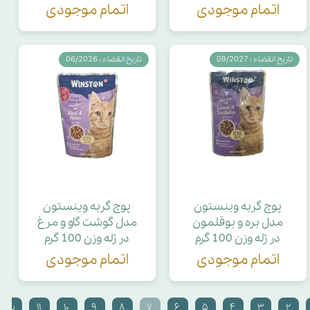
اتمام موجودی
اتمام موجودی
تاریخ انقضاء : 09/2027
تاریخ انقضاء : 06/2026
پوچ گربه وینستون
پوچ گربه وینستون
مدل بره و بوقلمون
مدل گوشت گاو و مرغ
در ژله وزن 100 گرم
در ژله وزن 100 گرم
اتمام موجودی
اتمام موجودی
۲
۳
۴
۵
۶
۷
۸
۹
۱۰
۱۱
بعد