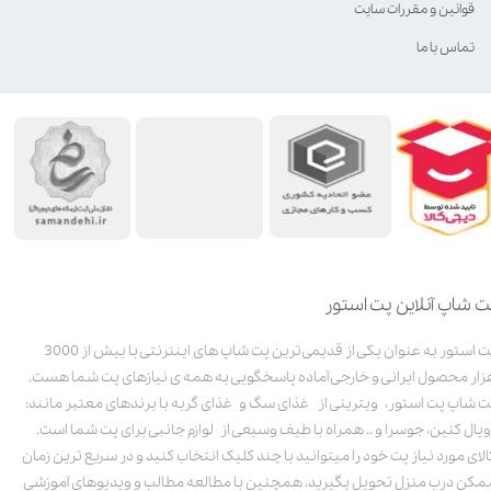
قوانین و مقررات سایت
تماس با ما
ت شاپ آنلاین پت استور
پت استور به عنوان یکی از قدیمی‌ترین پت شاپ های اینترنتی با بیش از 3000
زار محصول ایرانی و خارجی آماده پاسخگویی به همه ی نیازهای پت شما هست.
ت شاپ پت استور، ویترینی از غذای سگ و غذای گربه با برندهای معتبر مانند:
ویال کنین، جوسرا و .. همراه با طیف وسیعی از لوازم جانبی برای پت شما است.
الای مورد نیاز پت خود را میتوانید با چند کلیک انتخاب کنید و در سریع ترین زمان
مکن درب منزل تحویل بگیرید. همچنین با مطالعه مطالب و ویدیوهای آموزشی