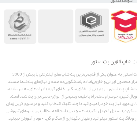
سوالات متداول
ت شاپ آنلاین پت استور
پت استور به عنوان یکی از قدیمی‌ترین پت شاپ های اینترنتی با بیش از 3000
زار محصول ایرانی و خارجی آماده پاسخگویی به همه ی نیازهای پت شما هست.
ت شاپ پت استور، ویترینی از غذای سگ و غذای گربه با برندهای معتبر مانند:
ویال کنین، جوسرا و .. همراه با طیف وسیعی از لوازم جانبی برای پت شما است.
الای مورد نیاز پت خود را میتوانید با چند کلیک انتخاب کنید و در سریع ترین زمان
مکن درب منزل تحویل بگیرید. همچنین با مطالعه مطالب و ویدیوهای آموزشی
ر وبلاگ پت استور میتوانید راههای نگهداری از سگ و گربه خود را آموزش ببینید.