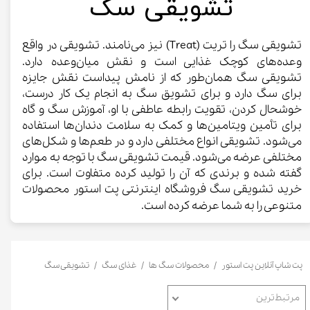
​تشویقی سگ
تشویقی سگ را تریت (Treat) نیز می‌نامند. تشویقی در واقع
وعده‌های کوچک غذایی است و نقش میان‌وعده دارد.
تشویقی سگ همان‌طور که از نامش پیداست نقش جایزه
برای سگ دارد و برای تشویق سگ به انجام یک کار درست،
خوشحال کردن، تقویت رابطه عاطفی با او، آموزش سگ و گاه
برای تأمین ویتامین‌ها و کمک به سلامت دندان‌ها استفاده
می‌شود. تشویقی انواع مختلفی دارد و در طعم‌ها و شکل‌های
مختلفی عرضه می‌شود. قیمت تشویقی سگ با توجه به موارد
گفته شده و برندی که آن را تولید کرده متفاوت است. برای
خرید تشویقی سگ فروشگاه اینترنتی پت استور محصولات
متنوعی را به شما عرضه کرده است.​​​​​​​
پت شاپ آنلاین پت استور
محصولات سگ ها
غذای سگ
تشویقی سگ
مرتبط‌ترین