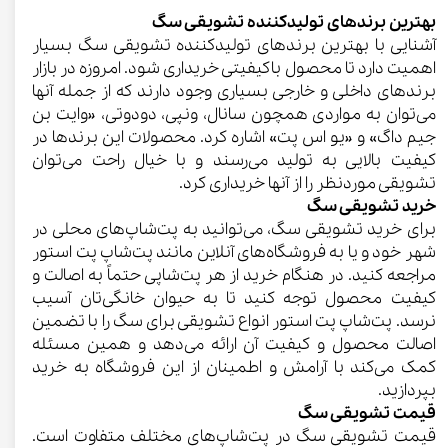
بهترین برندهای تولیدکننده تشویقی سگ
آشنایی با بهترین برندهای تولیدکننده تشویقی سگ بسیار
اهمیت دارد تا محصول باکیفیتی خریداری شود. امروزه در بازار
برندهای داخلی و خارجی بسیاری وجود دارند که از جمله آنها
می‌توان به مواردی همچون سانال، ونپی، دودوتی، «وایت بن
جیم داگ» و «یو اس پت» اشاره کرد. محصولات این برندها در
کیفیت بالایی به تولید می‌رسند و با خیال راحت می‌توان
تشویقی موردنظر را از آنها خریداری کرد.
خرید تشویقی سگ
برای خرید تشویقی سگ، می‌توانید به پت‌شاپ‌های محلی در
شهر خود و یا به فروشگاه‌های آنلاین مانند پت‌شاپ پت استور
مراجعه کنید. در هنگام خرید از هر پت‌شاپی حتماً به اصالت و
کیفیت محصول توجه کنید تا به حیوان خانگی‌تان آسیب
نرسد. پت‌شاپ پت استور انواع تشویقی برای سگ را با تضمین
اصالت محصول و کیفیت آن ارائه می‌دهد و همین مسئله
کمک می‌کند با آرامش و اطمینان از این فروشگاه به خرید
بپردازید.
قیمت تشویقی سگ
قیمت تشویقی سگ در پت‌شاپ‌های مختلف متفاوت است.