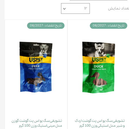
عداد نمایش
۱۲
تاریخ انقضاء : 06/2027
تاریخ انقضاء : 06/2027
تشویقی سگ یو اس پت گوشت اردک
تشویقی سگ یو اس پت گوشت گوزن
و شیر مدل استیکی وزن 100 گرم
مدل مینی استیک وزن 100 گرم