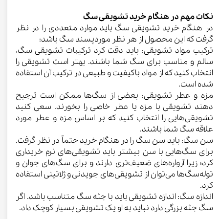
نکات مهم در هنگام خرید تشویقی سگ
در هنگام خرید تشویقی سگ باید موارد متعددی را در نظر
گرفت که این محصول از هر نظر موردپسند سگ باشد:
ترکیب مواد تشویقی: باید دقت کرد ترکیبات تشویقی سگ،
سالم و مناسب برای سگ شما باشند. بهتر است تشویقی را
انتخاب کنید که از مواد باکیفیت و طبیعی در ترکیب آن استفاده
شده است.
مزه و عطر تشویقی: بعضی از سگ‌ها ممکن است ترجیح
دهند تشویقی با مزه‌ یا عطر خاصی را بخورند. سعی کنید
تشویقی‌هایی را انتخاب کنید که بر اساس مزه و عطر مورد
علاقه سگ شما باشند.
سن سگ: باید سن سگ را در هنگام خرید حتماً در نظر گرفت.
برای سگ‌هایی با سن بیشتر باید تشویقی‌های نرم خریداری
کرد؛ زیرا آرواره‌های ضعیف‌تری دارند و برای سگ‌های جوان و
توله‌سگ‌ها می‌توان از تشویقی‌های جویدنی و ژلاتینی استفاده
کرد.
اندازه سگ: اندازه تشویقی باید با جثه سگ متناسب باشد. اگر
سگ جثه بزرگی دارد نباید به او یک تشویقی بسیار کوچک داد.