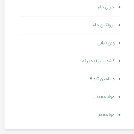
چربی خام
پروتئین خام
وزن نهایی
کشور سازنده برند
ویتامین C و B
مواد معدنی
موا معدنی