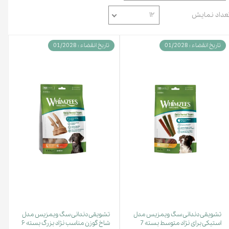
عداد نمایش
۱۲
تاریخ انقضاء : 01/2028
تاریخ انقضاء : 01/2028
تشویقی دندانی سگ ویمزیس مدل
تشویقی دندانی سگ ویمزیس مدل
استیکی برای نژاد متوسط بسته 7
شاخ گوزن مناسب نژاد بزرگ بسته ۶