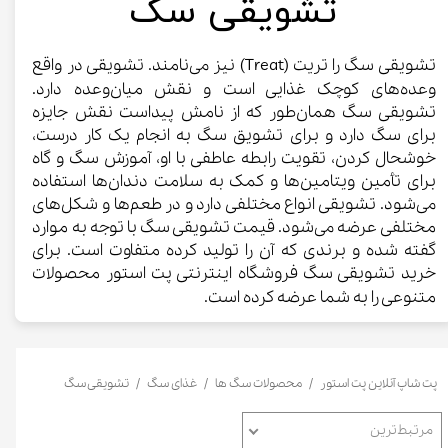
​تشویقی سگ
تشویقی سگ را تریت (Treat) نیز می‌نامند. تشویقی در واقع
وعده‌های کوچک غذایی است و نقش میان‌وعده دارد.
تشویقی سگ همان‌طور که از نامش پیداست نقش جایزه
برای سگ دارد و برای تشویق سگ به انجام یک کار درست،
خوشحال کردن، تقویت رابطه عاطفی با او، آموزش سگ و گاه
برای تأمین ویتامین‌ها و کمک به سلامت دندان‌ها استفاده
می‌شود. تشویقی انواع مختلفی دارد و در طعم‌ها و شکل‌های
مختلفی عرضه می‌شود. قیمت تشویقی سگ با توجه به موارد
گفته شده و برندی که آن را تولید کرده متفاوت است. برای
خرید تشویقی سگ فروشگاه اینترنتی پت استور محصولات
متنوعی را به شما عرضه کرده است.​​​​​​​
پت شاپ آنلاین پت استور
محصولات سگ ها
غذای سگ
تشویقی سگ
مرتبط‌ترین