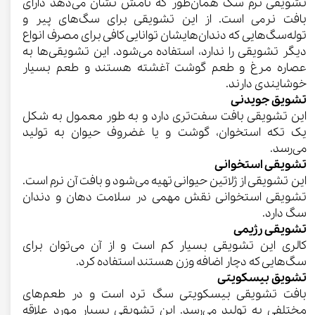
تشویقی نرم سگ همان‌طور که نامش نشان می‌دهد دارای
بافت نرمی است. از این تشویقی برای سگ‌های پیر و
توله‌سگ‌هایی که دندان‌هایشان توانایی کافی برای مصرف انواع
دیگر تشویقی را ندارد، استفاده می‌شود. این تشویقی‌ها به
عصاره مرغ و طعم گوشت آغشته هستند و طعم بسیار
خوشایندی دارند.
تشویق جویدنی
این تشویقی بافت سفت‌تری دارد و به طور معمول به شکل
یک تکه استخوان، گوشت و یا غضروف حیوان به تولید
می‌رسد.
تشویقی استخوانی
این تشویقی از ژلاتین حیوانی تهیه می‌شود و بافت آن نرم است.
تشویقی استخوانی نقش مهمی در سلامت دهان و دندان
سگ دارد.
تشویقی رژیمی
کالری این تشویقی بسیار کم است و از آن می‌توان برای
سگ‌هایی که دچار اضافه وزن هستند استفاده کرد.
تشویق بیسکویتی
بافت تشویقی بیسکویتی سگ ترد است و در طعم‌های
مختلفی به تولید می‌رسد. این تشویقی بسیار مورد علاقه