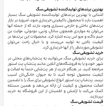
بهترین برندهای تولیدکننده تشویقی سگ
آشنایی با بهترین برندهای تولیدکننده تشویقی سگ بسیار
اهمیت دارد تا محصول باکیفیتی خریداری شود. امروزه در بازار
برندهای داخلی و خارجی بسیاری وجود دارند که از جمله آنها
می‌توان به مواردی همچون سانال، ونپی، دودوتی، «وایت بن
جیم داگ» و «یو اس پت» اشاره کرد. محصولات این برندها در
کیفیت بالایی به تولید می‌رسند و با خیال راحت می‌توان
تشویقی موردنظر را از آنها خریداری کرد.
خرید تشویقی سگ
برای خرید تشویقی سگ، می‌توانید به پت‌شاپ‌های محلی در
شهر خود و یا به فروشگاه‌های آنلاین مانند پت‌شاپ پت استور
مراجعه کنید. در هنگام خرید از هر پت‌شاپی حتماً به اصالت و
کیفیت محصول توجه کنید تا به حیوان خانگی‌تان آسیب
نرسد. پت‌شاپ پت استور انواع تشویقی برای سگ را با تضمین
اصالت محصول و کیفیت آن ارائه می‌دهد و همین مسئله
کمک می‌کند با آرامش و اطمینان از این فروشگاه به خرید
بپردازید.
قیمت تشویقی سگ