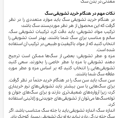
معدنی در بدن سگ
نکات مهم در هنگام خرید تشویقی سگ
در هنگام خرید تشویقی سگ باید موارد متعددی را در نظر
گرفت که این محصول از هر نظر موردپسند سگ باشد:
ترکیب مواد تشویقی: باید دقت کرد ترکیبات تشویقی سگ،
سالم و مناسب برای سگ شما باشند. بهتر است تشویقی را
انتخاب کنید که از مواد باکیفیت و طبیعی در ترکیب آن استفاده
شده است.
مزه و عطر تشویقی: بعضی از سگ‌ها ممکن است ترجیح
دهند تشویقی با مزه‌ یا عطر خاصی را بخورند. سعی کنید
تشویقی‌هایی را انتخاب کنید که بر اساس مزه و عطر مورد
علاقه سگ شما باشند.
سن سگ: باید سن سگ را در هنگام خرید حتماً در نظر گرفت.
برای سگ‌هایی با سن بیشتر باید تشویقی‌های نرم خریداری
کرد؛ زیرا آرواره‌های ضعیف‌تری دارند و برای سگ‌های جوان و
توله‌سگ‌ها می‌توان از تشویقی‌های جویدنی و ژلاتینی استفاده
کرد.
اندازه سگ: اندازه تشویقی باید با جثه سگ متناسب باشد. اگر
سگ جثه بزرگی دارد نباید به او یک تشویقی بسیار کوچک داد.