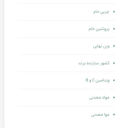
چربی خام
پروتئین خام
وزن نهایی
کشور سازنده برند
ویتامین C و B
مواد معدنی
موا معدنی