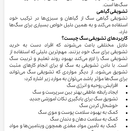
سگ‌ها است.
تشویقی گیاهی
تشویقی گیاهی سگ از گیاهان و سبزی‌ها در ترکیب خود
استفاده می‌کند و به همین دلیل خواص بسیاری برای سگ‌ها
دارد.
کاربردهای تشویقی سگ چیست؟
دلایل مختلفی باعث می‌شوند که افراد دست به خرید
تشویقی برای سگ خود بزنند. مهم‌ترین دلیلی که استفاده از
تشویقی سگ را لازم می‌کند بهبود روند تعلیم و تربیت سگ
است. با دادن تشویقی به سگ او برای انجام کارهای مثبت
تشویق می‌شود. از دیگر مواردی که تشویقی سگ می‌تواند
برای سگ‌ها مؤثر باشد می‌توان به موارد زیر اشاره کرد:
• افزایش روحیه و انرژی سگ
• ایجاد رابطه عاطفی بهتر بین سرپرست و سگ
• تشویق سگ برای یادگیری نکات آموزشی جدید
• خوشحال کردن سگ
• کمک به بهبود سلامت پوست و موی سگ
• کمک به سلامت دهان و دندان سگ
• کمک به تأمین مواد مغذی همچون ویتامین‌ها و مواد