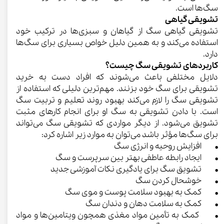
سگ‌ها است.
تشویقی گیاهی
تشویقی گیاهی سگ از گیاهان و سبزی‌ها در ترکیب خود
استفاده می‌کند و به همین دلیل خواص بسیاری برای سگ‌ها
دارد.
کاربردهای تشویقی سگ چیست؟
دلایل مختلفی باعث می‌شوند که افراد دست به خرید
تشویقی برای سگ خود بزنند. مهم‌ترین دلیلی که استفاده از
تشویقی سگ را لازم می‌کند بهبود روند تعلیم و تربیت سگ
است. با دادن تشویقی به سگ او برای انجام کارهای مثبت
تشویق می‌شود. از دیگر مواردی که تشویقی سگ می‌تواند
برای سگ‌ها مؤثر باشد می‌توان به موارد زیر اشاره کرد:
• افزایش روحیه و انرژی سگ
• ایجاد رابطه عاطفی بهتر بین سرپرست و سگ
• تشویق سگ برای یادگیری نکات آموزشی جدید
• خوشحال کردن سگ
• کمک به بهبود سلامت پوست و موی سگ
• کمک به سلامت دهان و دندان سگ
• کمک به تأمین مواد مغذی همچون ویتامین‌ها و مواد