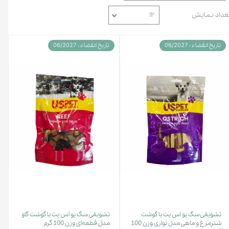
عداد نمایش
۱۲
تاریخ انقضاء : 06/2027
تاریخ انقضاء : 06/2027
تشویقی سگ یو اس پت با گوشت
تشویقی سگ یو اس پت با گوشت گاو
شترمرغ و ماهی مدل نواری وزن 100
مدل قطعه‌ای وزن 100 گرم