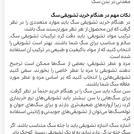
معدنی در بدن سگ
نکات مهم در هنگام خرید تشویقی سگ
در هنگام خرید تشویقی سگ باید موارد متعددی را در نظر
گرفت که این محصول از هر نظر موردپسند سگ باشد:
ترکیب مواد تشویقی: باید دقت کرد ترکیبات تشویقی سگ،
سالم و مناسب برای سگ شما باشند. بهتر است تشویقی را
انتخاب کنید که از مواد باکیفیت و طبیعی در ترکیب آن استفاده
شده است.
مزه و عطر تشویقی: بعضی از سگ‌ها ممکن است ترجیح
دهند تشویقی با مزه‌ یا عطر خاصی را بخورند. سعی کنید
تشویقی‌هایی را انتخاب کنید که بر اساس مزه و عطر مورد
علاقه سگ شما باشند.
سن سگ: باید سن سگ را در هنگام خرید حتماً در نظر گرفت.
برای سگ‌هایی با سن بیشتر باید تشویقی‌های نرم خریداری
کرد؛ زیرا آرواره‌های ضعیف‌تری دارند و برای سگ‌های جوان و
توله‌سگ‌ها می‌توان از تشویقی‌های جویدنی و ژلاتینی استفاده
کرد.
اندازه سگ: اندازه تشویقی باید با جثه سگ متناسب باشد. اگر
سگ جثه بزرگی دارد نباید به او یک تشویقی بسیار کوچک داد.