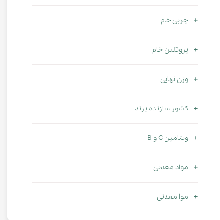
چربی خام
پروتئین خام
وزن نهایی
کشور سازنده برند
ویتامین C و B
مواد معدنی
موا معدنی