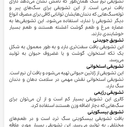
تشویقی نرم سگ همان‌طور که نامش نشان می‌دهد دارای
بافت نرمی است. از این تشویقی برای سگ‌های پیر و
توله‌سگ‌هایی که دندان‌هایشان توانایی کافی برای مصرف انواع
دیگر تشویقی را ندارد، استفاده می‌شود. این تشویقی‌ها به
عصاره مرغ و طعم گوشت آغشته هستند و طعم بسیار
خوشایندی دارند.
تشویق جویدنی
این تشویقی بافت سفت‌تری دارد و به طور معمول به شکل
یک تکه استخوان، گوشت و یا غضروف حیوان به تولید
می‌رسد.
تشویقی استخوانی
این تشویقی از ژلاتین حیوانی تهیه می‌شود و بافت آن نرم است.
تشویقی استخوانی نقش مهمی در سلامت دهان و دندان
سگ دارد.
تشویقی رژیمی
کالری این تشویقی بسیار کم است و از آن می‌توان برای
سگ‌هایی که دچار اضافه وزن هستند استفاده کرد.
تشویق بیسکویتی
بافت تشویقی بیسکویتی سگ ترد است و در طعم‌های
مختلفی به تولید می‌رسد. این تشویقی بسیار مورد علاقه