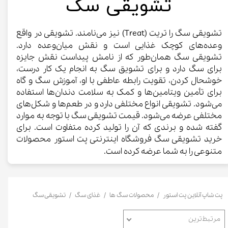
​تشویقی سگ
تشویقی سگ را تریت (Treat) نیز می‌نامند. تشویقی در واقع
وعده‌های کوچک غذایی است و نقش میان‌وعده دارد.
تشویقی سگ همان‌طور که از نامش پیداست نقش جایزه
برای سگ دارد و برای تشویق سگ به انجام یک کار درست،
خوشحال کردن، تقویت رابطه عاطفی با او، آموزش سگ و گاه
برای تأمین ویتامین‌ها و کمک به سلامت دندان‌ها استفاده
می‌شود. تشویقی انواع مختلفی دارد و در طعم‌ها و شکل‌های
مختلفی عرضه می‌شود. قیمت تشویقی سگ با توجه به موارد
گفته شده و برندی که آن را تولید کرده متفاوت است. برای
خرید تشویقی سگ فروشگاه اینترنتی پت استور محصولات
متنوعی را به شما عرضه کرده است.​​​​​​​
پت شاپ آنلاین پت استور
محصولات سگ ها
غذای سگ
تشویقی سگ
مرتبط‌ترین