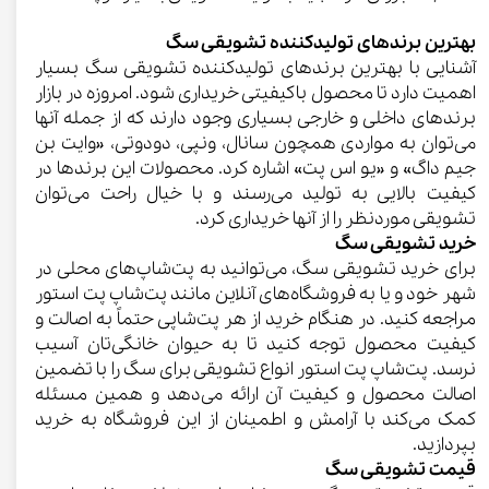
بهترین برندهای تولیدکننده تشویقی سگ
آشنایی با بهترین برندهای تولیدکننده تشویقی سگ بسیار
اهمیت دارد تا محصول باکیفیتی خریداری شود. امروزه در بازار
برندهای داخلی و خارجی بسیاری وجود دارند که از جمله آنها
می‌توان به مواردی همچون سانال، ونپی، دودوتی، «وایت بن
جیم داگ» و «یو اس پت» اشاره کرد. محصولات این برندها در
کیفیت بالایی به تولید می‌رسند و با خیال راحت می‌توان
تشویقی موردنظر را از آنها خریداری کرد.
خرید تشویقی سگ
برای خرید تشویقی سگ، می‌توانید به پت‌شاپ‌های محلی در
شهر خود و یا به فروشگاه‌های آنلاین مانند پت‌شاپ پت استور
مراجعه کنید. در هنگام خرید از هر پت‌شاپی حتماً به اصالت و
کیفیت محصول توجه کنید تا به حیوان خانگی‌تان آسیب
نرسد. پت‌شاپ پت استور انواع تشویقی برای سگ را با تضمین
اصالت محصول و کیفیت آن ارائه می‌دهد و همین مسئله
کمک می‌کند با آرامش و اطمینان از این فروشگاه به خرید
بپردازید.
قیمت تشویقی سگ