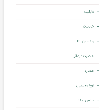
قابلیت
خاصیت
ویتامین B5
خاصیت درمانی
عصاره
نوع محصول
جنس تیغه