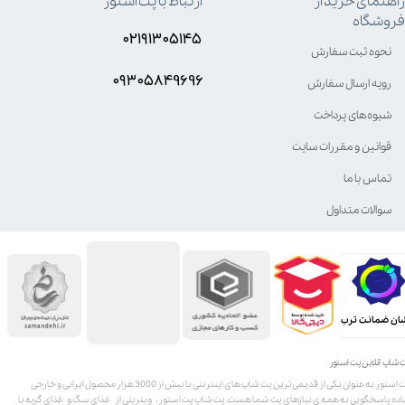
راهنمای خرید از
ارتباط با پت استور
فروشگاه
۰۲۱۹۱۳۰۵۱۴۵
نحوه ثبت سفارش
۰۹۳۰۵8۴9696
رویه ارسال سفارش
شیوه‌های پرداخت
قوانین و مقررات سایت
تماس با ما
سوالات متداول
ان ضمانت ترب
 شاپ آنلاین پت استور
پت استور به عنوان یکی از قدیمی‌ترین پت شاپ های اینترنتی با بیش از 3000 هزار محصول ایرانی و خارجی
اده پاسخگویی به همه ی نیازهای پت شما هست. پت شاپ پت استور، ویترینی از غذای سگ و غذای گربه با