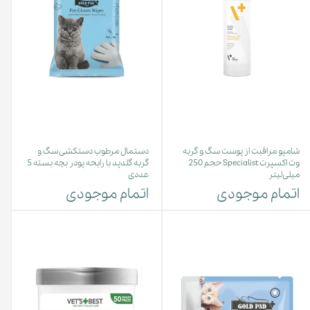
شامپو مراقبت از پوست سگ و گربه
دستمال مرطوب دستکشی سگ و
وت اکسپرت Specialist حجم 250
گربه گلدپد با رایحه پودر بچه بسته 5
میلی‌لیتر
عددی
اتمام موجودی
اتمام موجودی