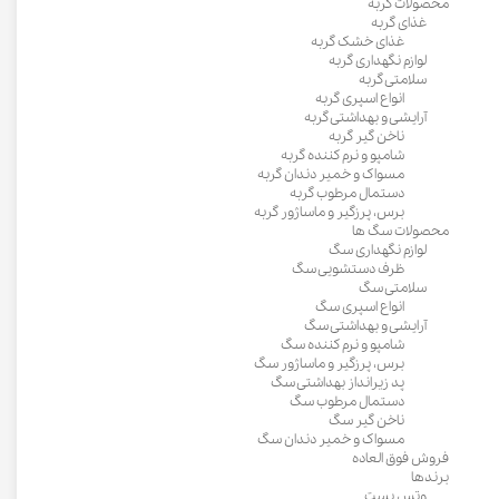
محصولات گربه
غذای گربه
غذای خشک گربه
لوازم نگهداری گربه
سلامتی گربه
انواع اسپری گربه
آرایشی و بهداشتی گربه
ناخن گیر گربه
شامپو و نرم کننده گربه
مسواک و خمیر دندان گربه
دستمال مرطوب گربه
برس، پرزگیر و ماساژور گربه
محصولات سگ ها
لوازم نگهداری سگ
ظرف دستشویی سگ
سلامتی سگ
انواع اسپری سگ
آرایشی و بهداشتی سگ
شامپو و نرم کننده سگ
برس، پرزگیر و ماساژور سگ
پد زیرانداز بهداشتی سگ
دستمال مرطوب سگ
ناخن گیر سگ
مسواک و خمیر دندان سگ
فروش فوق العاده
برندها
وتس بست