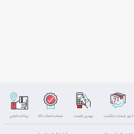
۷ روز ضمانت بازگشت
بهترین قیمت
ضمانت اصالت کالا
پرداخت آنلاین