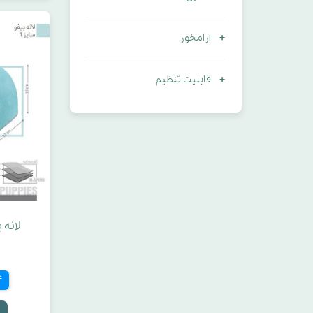
آرامخور
قابلیت تنظیم
لانه 
4 