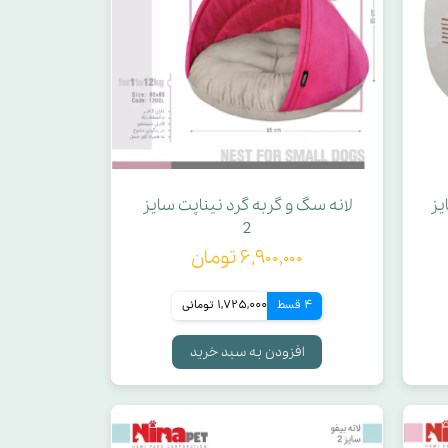
یز
لانه سگ و گربه گرد نیناپت سایز
2
۶,۹۰۰,۰۰۰ تومان
4 قسط
1,725,000 تومانی
افزودن به سبد خرید