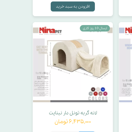
افزودن به سبد خرید
ارسال 10 روز کاری
لانه گربه تونل دار نیناپت
۶,۴۳۵,۰۰۰ تومان