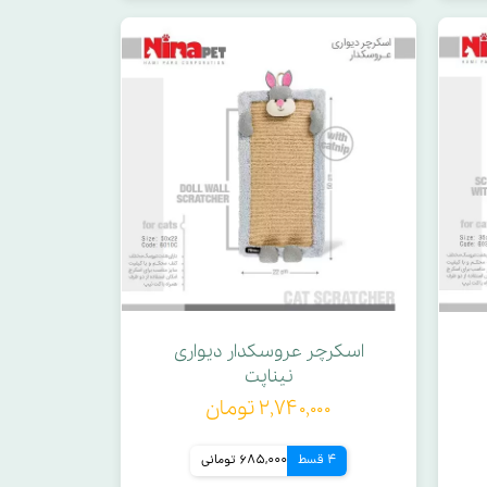
اسکرچر عروسکدار دیواری
نیناپت
۲,۷۴۰,۰۰۰ تومان
4 قسط
685,000 تومانی