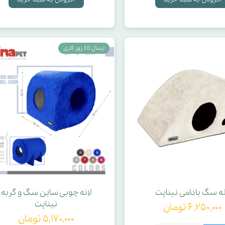
ارسال 10 روز کاری
نه سگ بادامی نیناپت
لانه چوبی ساین سگ و گربه
نیناپت
۶,۲۵۰,۰۰۰ تومان
۵,۱۷۰,۰۰۰ تومان