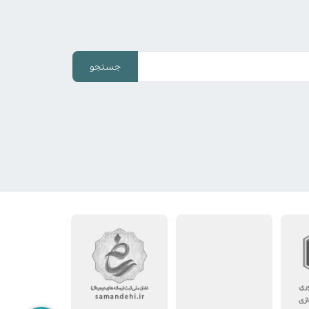
جستجو