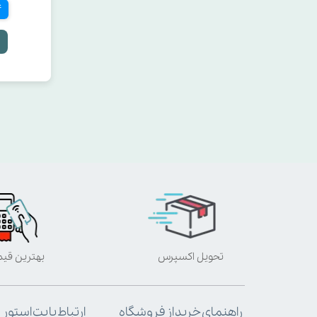
4 
تحویل اکسپرس
بهترین قی
ارتباط با پت استور
راهنمای خرید از فروشگاه