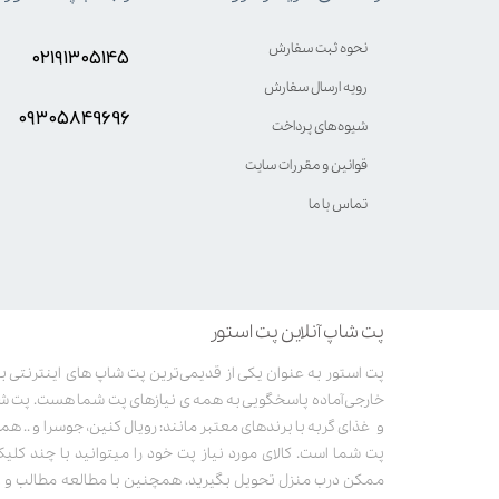
نحوه ثبت سفارش
۰۲۱۹۱۳۰۵۱۴۵
رویه ارسال سفارش
۰۹۳۰۵8۴9696
شیوه‌های پرداخت
قوانین و مقررات سایت
تماس با ما
پت شاپ آنلاین پت استور
خارجی آماده پاسخگویی به همه ی نیازهای پت شما هست. پت ش
و غذای گربه با برندهای معتبر مانند: رویال کنین، جوسرا و .. همر
پت شما است. کالای مورد نیاز پت خود را میتوانید با چند کلی
ممکن درب منزل تحویل بگیرید. همچنین با مطالعه مطالب و وی