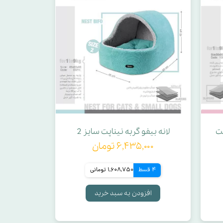
پت
لانه بیفو گربه نیناپت سایز 2
۶,۴۳۵,۰۰۰ تومان
4 قسط
1,608,750 تومانی
افزودن به سبد خرید