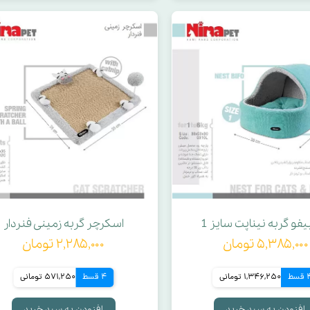
بیفو گربه نیناپت سایز 1
اسکرچر گربه زمینی فنردار
۵,۳۸۵,۰۰۰ تومان
۲,۲۸۵,۰۰۰ تومان
قسط
1,346,250 تومانی
4 قسط
571,250 تومانی
افزودن به سبد خرید
افزودن به سبد خرید