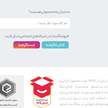
به دنبال چه محصولی هستید؟
فروشگاه ما را در شبکه‌های اجتماعی دنبال کنید:
پت استور به عنوان یکی از قدیمی‌ترین پت شاپ های اینترنتی با بیش از 3000 هزار محصول ایرانی و
اپ پت استور، ویترینی از غذای سگ
اه با طیف وسیعی از لوازم جانبی برای
ک انتخاب کنید و در سریع ترین زمان
دیوهای آموزشی در وبلاگ پت استور