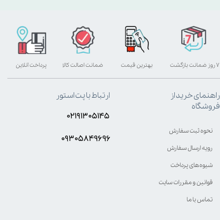
۷ روز ضمانت بازگشت
بهترین قیمت
ضمانت اصالت کالا
پرداخت آنلاین
راهنمای خرید از
ارتباط با پت استور
فروشگاه
۰۲۱۹۱۳۰۵۱۴۵
نحوه ثبت سفارش
۰۹۳۰۵8۴9696
رویه ارسال سفارش
شیوه‌های پرداخت
قوانین و مقررات سایت
تماس با ما