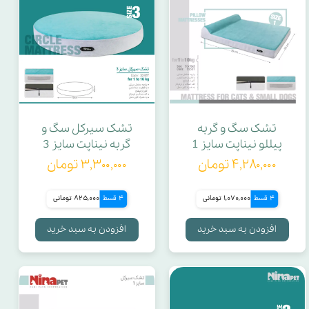
تشک سگ و گربه
تشک سیرکل سگ و
پیللو نیناپت سایز 1
گربه نیناپت سایز 3
۴,۲۸۰,۰۰۰ تومان
۳,۳۰۰,۰۰۰ تومان
4 قسط
1,070,000 تومانی
4 قسط
825,000 تومانی
افزودن به سبد خرید
افزودن به سبد خرید