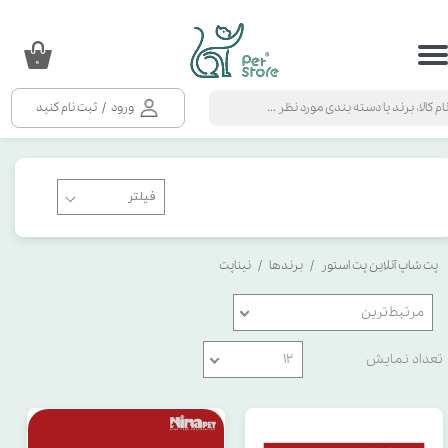
حساب کاربری من
۰
تغییر گذر واژه
ورود
/
ثبت نام کنید
سفارشات
خروج از حساب کاربری
پت شاپ آنلاین پت استور
برندها
نیناپت
مرتبط‌ترین
تعداد نمایش
۱۲