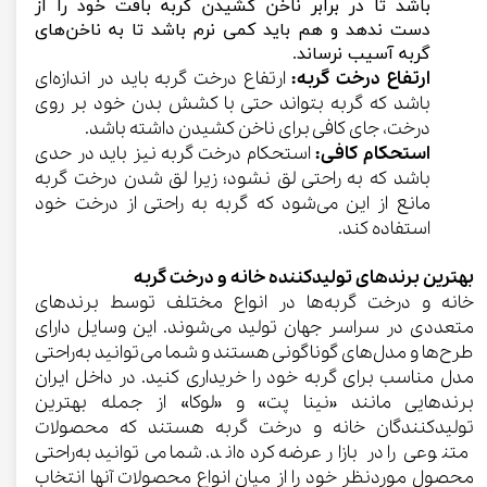
باشد تا در برابر ناخن کشیدن گربه بافت خود را از
دست ندهد و هم باید کمی نرم باشد تا به ناخن‌های
گربه آسیب نرساند.
ارتفاع درخت گربه:
ارتفاع درخت گربه باید در اندازه‌ای
باشد که گربه بتواند حتی با کشش بدن خود بر روی
درخت، جای کافی برای ناخن کشیدن داشته باشد.
استحکام کافی:
استحکام درخت گربه نیز باید در حدی
باشد که به راحتی لق نشود؛ زیرا لق شدن درخت گربه
مانع از این می‌شود که گربه به راحتی از درخت خود
استفاده کند.
بهترین برندهای تولیدکننده خانه و درخت گربه
خانه و درخت گربه‌ها در انواع مختلف توسط برندهای
متعددی در سراسر جهان تولید می‌شوند. این وسایل دارای
طرح‌ها و مدل‌های گوناگونی هستند و شما می‌توانید به‌راحتی
مدل مناسب برای گربه خود را خریداری کنید. در داخل ایران
برندهایی مانند «نینا پت» و «لوکا» از جمله بهترین
تولیدکنندگان خانه و درخت گربه هستند که محصولات
متنوعی را در بازار عرضه کرده‌اند. شما می‌توانید به‌راحتی
محصول موردنظر خود را از میان انواع محصولات آنها انتخاب