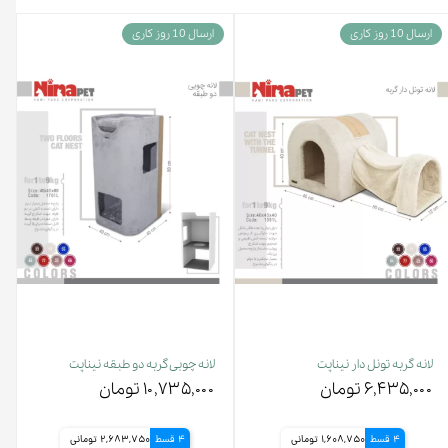
ارسال 10 روز کاری
ارسال 10 روز کاری
لانه گربه تونل دار نیناپت
لانه چوبی گربه دو طبقه نیناپت
۶,۴۳۵,۰۰۰ تومان
۱۰,۷۳۵,۰۰۰ تومان
4 قسط
1,608,750 تومانی
4 قسط
2,683,750 تومانی