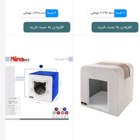
4 قسط
2,292,500 تومانی
4 قسط
1,830,000 تومانی
افزودن به سبد خرید
افزودن به سبد خرید