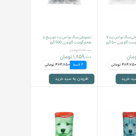
تشویقی استخوانی سگ یو اس پت ۷
تشویقی سگ یو اس پت دورپیچ با
گاو وزن ۵۰۰ گرم
طعم گوشت گاو وزن 500 گرم
۲,۱۷۰,۰۰۰ تومان
۱,۸۵۹,۰۰۰ تومان
464,75 تومانی
4 قسط
464,750 تومانی
بد خرید
افزودن به سبد خرید