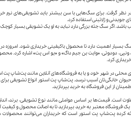
نظر گرفت. برای سگ‌هایی با سن بیشتر باید تشویقی‌های نرم خریداری
 جویدنی و ژلاتینی استفاده کرد.
 باشد. اگر سگ جثه بزرگی دارد نباید به او یک تشویقی بسیار کوچک د
گ بسیار اهمیت دارد تا محصول باکیفیتی خریداری شود. امروزه در با
 ونپی، دودوتی، «وایت بن جیم داگ» و «یو اس پت» اشاره کرد. محصولا
خریداری کرد.
محلی در شهر خود و یا به فروشگاه‌های آنلاین مانند پت‌شاپ پت اس
 حیوان خانگی‌تان آسیب نرسد. پت‌شاپ پت استور انواع تشویقی برای 
ینان از این فروشگاه به خرید بپردازید.
است. قیمت‌ها بر اساس عواملی مانند نوع تشویقی، برند، اندازه
ک فروشگاه معتبر به خرید بپردازید تا به اصالت محصول و کیفیت آن 
ئه کرده پت‌شاپ پت استور است که خریداران می‌توانند محصولات م