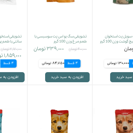
سویل پت استخوان
تشویقی سگ یو اس پت سوسیسی با
گوشت وزن 100 گرم
طعم مرغ وزن 100 گرم
سانتی با طعم پوست 
۳۳۹,۰۰۰ تومان
۴۰۰,۰۰۰ تومان
۲,۱۷۰,۰۰۰ تومان
۱,۸۵۹,۰۰۰ تومان
130,000 تومانی
4 قسط
84,750 تومانی
4 قسط
0
 سبد خرید
افزودن به سبد خرید
افزودن به س