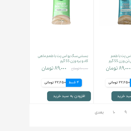
س پت با طعم
بستنی سگ یو اس پت با طعم ماهی
زن 55 گرم
کاد و بره وزن 55 گرم
۸۹,۰۰۰ تومان
۸۹,۰۰۰ تومان
۱۰۰,۰۰۰ تومان
22,250 تومانی
4 قسط
22,250 تومانی
بد خرید
افزودن به سبد خرید
۹
۱۰
بعدی