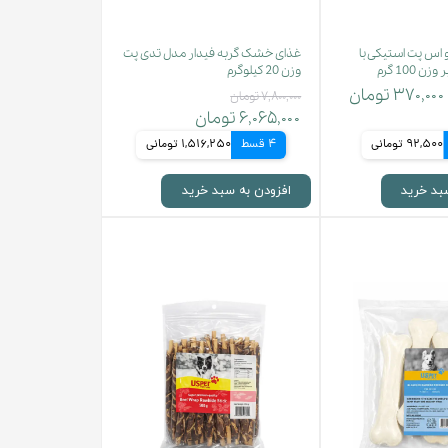
اس پت استیکی با
غذای خشک گربه فیدار مدل تدی پت
 100 گرم
وزن 20 کیلوگرم
۳۷۰,۰۰۰ تومان
۷,۸۰۰,۰۰۰ تومان
۶,۰۶۵,۰۰۰ تومان
92,500 تومانی
4 قسط
1,516,250 تومانی
بد خرید
افزودن به سبد خرید