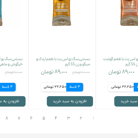
 اس پت با طعم گوشت
بستنی سگ یو اس پت با طعم اردک و
بستنی سگ یو ا
رم
میگو وزن 55 گرم
خرگوش و ماهی تن و
۸۹,۰۰۰ تومان
۸۹,۰۰۰ تومان
۱۰۰,۰۰۰ تومان
۱۰۰,۰۰۰ تومان
22,250 تومانی
4 قسط
22,250 تومانی
4 قسط
 سبد خرید
افزودن به سبد خرید
افزودن به س
۸
۷
۶
۵
۴
۳
۲
۱