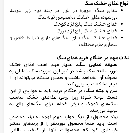
انواع غذای خشک سگ
غذای سگ امروزه در بازار در چند نوع زیر عرضه
می‌شود:​​​​​​​غذای خشک مخصوص توله‌سگ
غذای خشک سگ بالغ نژاد کوچک
غذای خشک سگ بالغ نژاد بزرگ
غذای خشک سگ برای سگ‌های دارای شرایط خاص و
بیماری‌های مختلف
نکات مهم در هنگام خرید غذای سگ
سلیقه غذایی سگ:
بسیار مهم است غذای خشک
مورد علاقه سگ باشد در غیر این صورت سگ تمایلی به
مصرف آن نخواهد داشت و همین مسئله می‌تواند او را
دچار مشکلات بسیاری کند.
سن و جثه سگ:
در هنگام خرید باید به مواردی از این
دست توجه شود؛ زیرا برخی غذاهای خشک مناسب
سگ‌های کوچک و برخی غذاها برای سگ‌های بالغ به
تولید می‌رسند.
برند محصول:
از دیگر موارد مهم توجه به برند محصول
است. باید حتماً محصول موردنظر را از برندهای معتبر
خریداری کرد که محصولات آنها از کیفیت بالایی