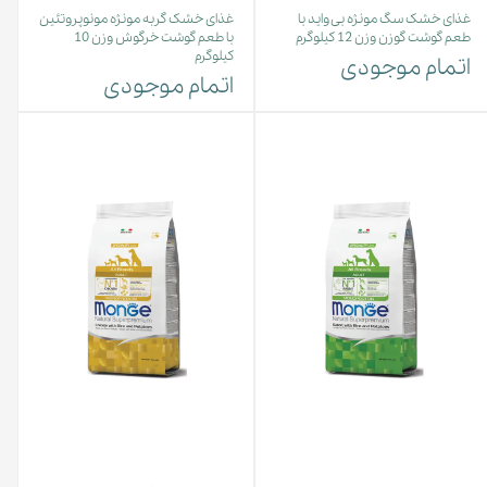
غذای خشک سگ مونژه بی واید با
غذای خشک گربه مونژه مونوپروتئین
طعم گوشت گوزن وزن 12 کیلوگرم
با طعم گوشت خرگوش وزن 10
کیلوگرم
اتمام موجودی
اتمام موجودی