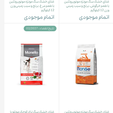
غذای خشک سگ مونژه مونوپروتئین
غذای خشک سگ مونژه مونوپروتئین
با طعم خرگوش، برنج و سیب زمینی
با طعم مرغ، برنج و سیب زمینی وزن
وزن 12 کیلوگرم
12 کیلوگرم
اتمام موجودی
اتمام موجودی
تاریخ انقضاء : 02/2027
غذای خشک سگ مونژه مونوپروتئین
غذای خشک سگ نژاد کوچک مونلو با