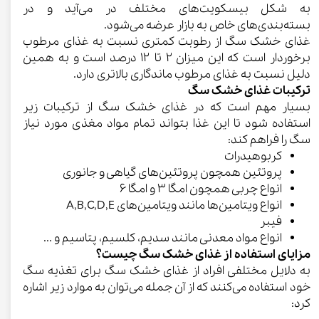
به شکل بیسکویت‌های مختلف در می‌آید و در
بسته‌بندی‌های خاص به بازار عرضه می‌شود.
غذای خشک سگ از رطوبت کمتری نسبت به غذای مرطوب
برخوردار است که این میزان ۲ تا ۱۲ درصد است و به همین
دلیل نسبت به غذای مرطوب ماندگاری بالاتری دارد.
ترکیبات غذای خشک سگ
بسیار مهم است که در غذای خشک سگ از ترکیبات زیر
استفاده شود تا این غذا بتواند تمام مواد مغذی مورد نیاز
سگ را فراهم کند:
کربوهیدرات
پروتئین همچون پروتئین‌های گیاهی و جانوری
انواع چربی همچون امگا ۳ و امگا ۶
انواع ویتامین‌ها مانند ویتامین‌های A,B,C,D,E
فیبر
انواع مواد معدنی مانند سدیم، کلسیم، پتاسیم و ...
مزایای استفاده از غذای خشک سگ چیست؟
به دلایل مختلفی افراد از غذای خشک سگ برای تغذیه سگ
خود استفاده می‌کنند که از آن جمله می‌توان به موارد زیر اشاره
کرد: