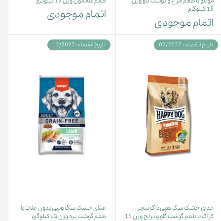
مونلو با طعم مرغ و گوشت گاو وزن
طعم سالمون وزن 12 کیلوگرم
15 کیلوگرم
اتمام موجودی
اتمام موجودی
تاریخ انقضاء : 07/2027
تاریخ انقضاء: 12/2027
غذای خشک سگ هپی داگ نیچر
غذای خشک سگ ونپی بدون غلات با
کراک با طعم گوشت گاو و برنج وزن 15
طعم گوشت بره وزن ۱.۵ کیلوگرم