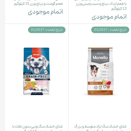
با طعم اردک، برنج و سیب‌زمینی وزن
طعم گوشت و برنج وزن 15 کیلوگرم
12 کیلوگرم
اتمام موجودی
اتمام موجودی
تاریخ انقضاء : 02/2027
تاریخ انقضاء: 01/2027
غذای خشک سگ نژاد متوسط و بزرگ
غذای خشک سگ ونپی بدون غلات با