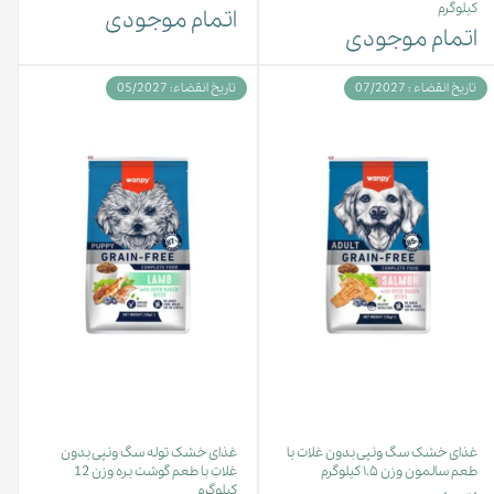
کیلوگرم
اتمام موجودی
اتمام موجودی
تاریخ انقضاء : 07/2027
تاریخ انقضاء: 05/2027
غذای خشک سگ ونپی بدون غلات با
غذای خشک توله سگ ونپی بدون
طعم سالمون وزن ۱.۵ کیلوگرم
غلات با طعم گوشت بره وزن 12
کیلوگرم