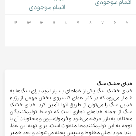
اتمام موجودی
اتمام موجودی
۵
۶
۷
۸
۹
۱۰
۱۱
۱۲
۱۳
۱۴
بعد
غذای خشک سگ
غذای خشک سگ یکی از غذاهای بسیار لذیذ برای سگ‌ها به
شمار می‌رود که در کنار غذای کنسروی بخش مهمی از رژیم
غذایی سگ را می‌توان از طریق آنها تأمین کرد. غذای خشک
سگ از جمله غذاهای تجاری است که توسط تولیدکنندگان
مختلف به بازار عرضه می‌شود و فرمولاسیون و محتویات آن با
توجه به این تولیدکننده‌ها متفاوت است. برای تهیه این غذا،
ابتدا مواد اصلی مخلوط و سپس پخته می‌شوند و بعد خمیر