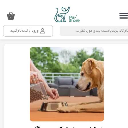
حساب کاربری من
۰
تغییر گذر واژه
ورود
/
ثبت نام کنید
سفارشات
خروج از حساب کاربری