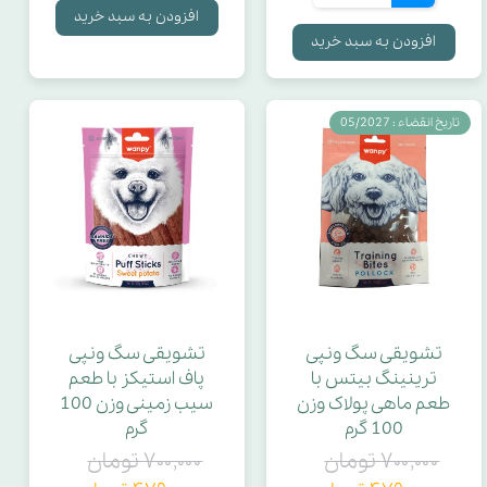
افزودن به سبد خرید
افزودن به سبد خرید
وزن نهایی
سایز کوچک
تاریخ انقضاء : 05/2027
سایز متوسط
نوع پوچ
حجم ظرف آب
تشویقی سگ ونپی
تشویقی سگ ونپی
ترینینگ بیتس با
پاف استیکز با طعم
ویتامین C و B
طعم ماهی پولاک وزن
سیب زمینی وزن 100
100 گرم
گرم
کشور سازنده برند
۷۰۰,۰۰۰ تومان
۷۰۰,۰۰۰ تومان