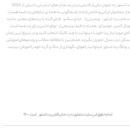
پت استور به عنوان یکی از قدیمی‌ترین پت شاپ های اینترنتی با بیش از 3000
زار محصول ایرانی و خارجی آماده پاسخگویی به همه ی نیازهای پت شما هست.
ت شاپ پت استور، ویترینی از غذای سگ و غذای گربه با برندهای معتبر مانند:
ویال کنین، جوسرا و .. همراه با طیف وسیعی از لوازم جانبی برای پت شما است.
الای مورد نیاز پت خود را میتوانید با چند کلیک انتخاب کنید و در سریع ترین زمان
مکن درب منزل تحویل بگیرید. همچنین با مطالعه مطالب و ویدیوهای آموزشی
ر وبلاگ پت استور میتوانید راههای نگهداری از سگ و گربه خود را آموزش ببینید.
تمام حقوق این سایت متعلق به پت شاپ آنلاین پت استور است. ۱۴۰۰